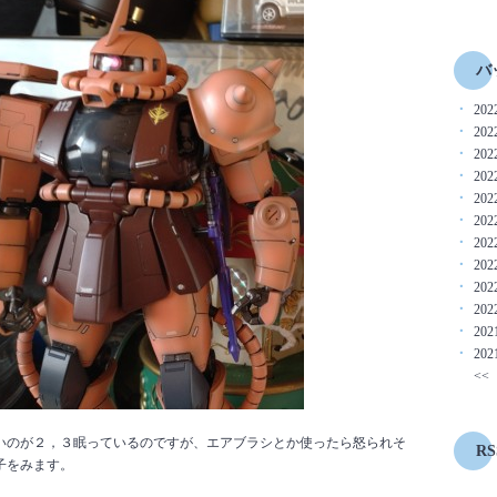
バ
202
2022
2022
2022
2022
2022
2022
2022
2022
2022
202
202
<<
いのが２，３眠っているのですが、エアブラシとか使ったら怒られそ
RS
子をみます。