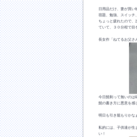
日用品だけ、妻が買い
宿題、勉強、スイッチ
ちょっと疲れたので、
ていて、３０分程で目
長女作「ねてるお父さ
今日髭剃って無いのは
髭の書き方に悪意を感
明日も引き籠もりかな
私的には、子供達が生
い！