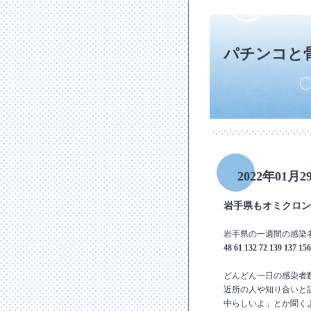
パチンコと
2022年01月2
岩手県もオミクロン
岩手県の一週間の感染
48 61 132 72 139 137 156
どんどん一日の感染者
近所の人や知り合いと
中らしいよ」とか聞く