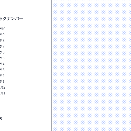
ックナンバー
2/10
/ 9
/ 8
/ 7
/ 6
/ 5
/ 4
/ 3
/ 2
/ 1
1/12
1/11
S