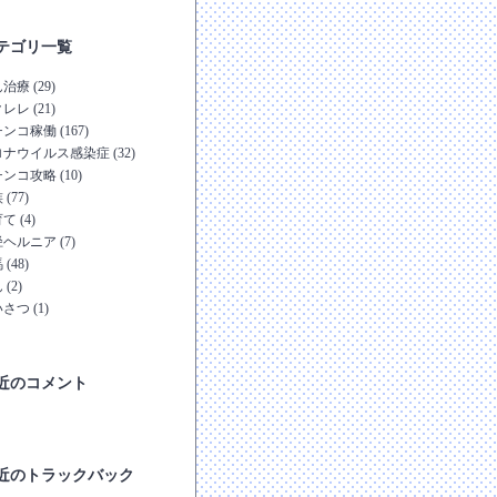
テゴリ一覧
治療 (29)
レレ (21)
ンコ稼働 (167)
ナウイルス感染症 (32)
ンコ攻略 (10)
(77)
て (4)
ヘルニア (7)
(48)
(2)
さつ (1)
近のコメント
近のトラックバック